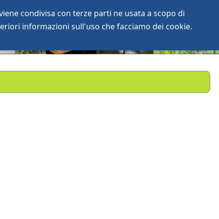
iene condivisa con terze parti ne usata a scopo di
login
anArchive
eriori informazioni sull'uso che facciamo dei cookie.