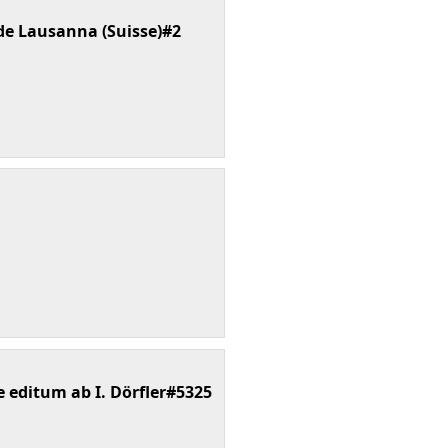
de Lausanna (Suisse)#2
 editum ab I. Dörfler#5325