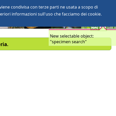
iene condivisa con terze parti ne usata a scopo di
login
anArchive
eriori informazioni sull'uso che facciamo dei cookie.
New selectable object:
"specimen search"
ria.