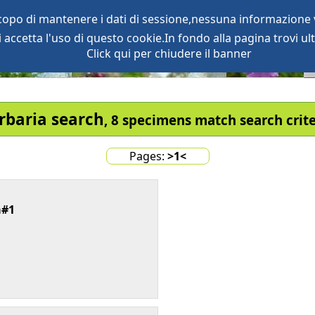
scopo di mantenere i dati di sessione,nessuna informazione v
accetta l'uso di questo cookie.In fondo alla pagina trovi ult
oject
services
Click qui per chiudere il banner
rbaria search
, 8 specimens match search crite
>1<
a#1