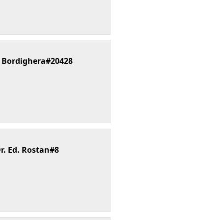
l Bordighera#20428
Dr. Ed. Rostan#8