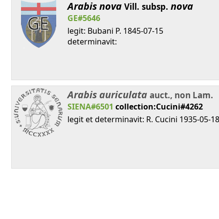
Arabis
nova
nova
Vill.
subsp.
GE#5646
legit: Bubani P. 1845-07-15
determinavit:
Arabis
auriculata
auct., non Lam.
SIENA#6501
collection:Cucini#4262
legit et determinavit: R. Cucini 1935-05-1