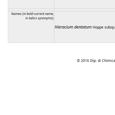
Names (in bold current name,
in italics synonyms):
Hieracium
dentatum
Hoppe
subsp
© 2016 Dip. di Chimica