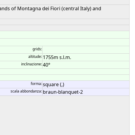
ands of Montagna dei Fiori (central Italy) and
grids:
altitude:
1755m s.l.m.
inclinazione:
40°
forma:
square (,)
scala abbondanza:
braun-blanquet-2