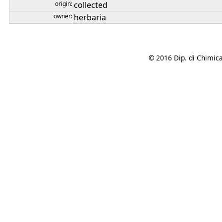
origin:
collected
owner:
herbaria
© 2016 Dip. di Chimica