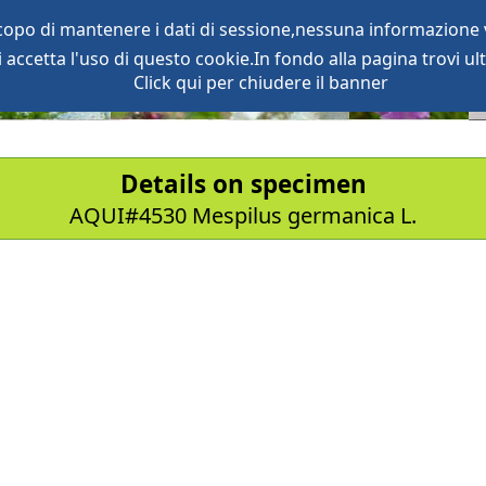
scopo di mantenere i dati di sessione,nessuna informazione v
accetta l'uso di questo cookie.In fondo alla pagina trovi ult
oject
services
Click qui per chiudere il banner
Details on specimen
AQUI#4530 Mespilus germanica L.