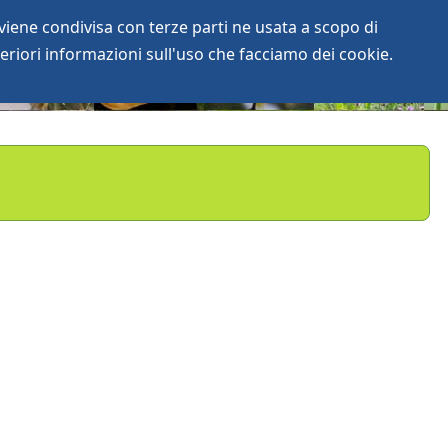
iene condivisa con terze parti ne usata a scopo di
login
anArchive
eriori informazioni sull'uso che facciamo dei cookie.