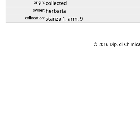
origin:
collected
owner:
herbaria
collocation:
stanza 1, arm. 9
© 2016 Dip. di Chimica