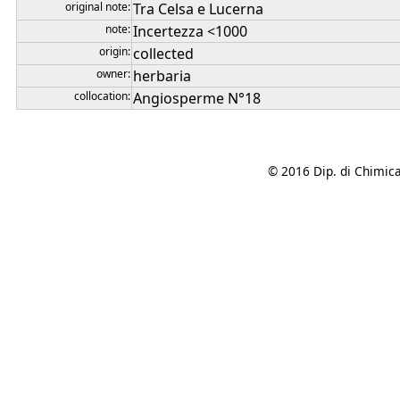
original note:
Tra Celsa e Lucerna
note:
Incertezza <1000
origin:
collected
owner:
herbaria
collocation:
Angiosperme N°18
© 2016 Dip. di Chimica