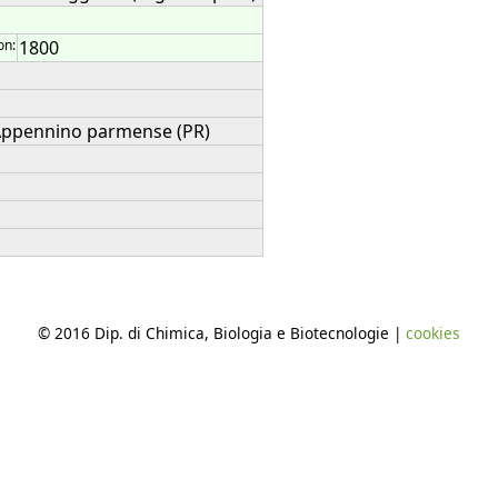
on:
1800
a Appennino parmense (PR)
© 2016 Dip. di Chimica, Biologia e Biotecnologie |
cookies