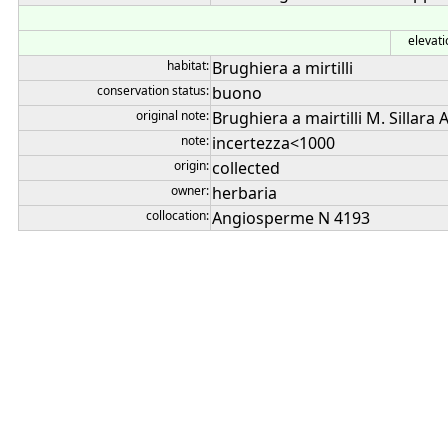
elevati
habitat:
Brughiera a mirtilli
conservation status:
buono
original note:
Brughiera a mairtilli M. Sillar
note:
incertezza<1000
origin:
collected
owner:
herbaria
collocation:
Angiosperme N 4193