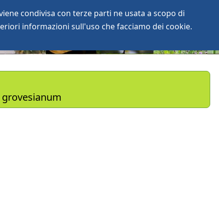
iene condivisa con terze parti ne usata a scopo di
login
anArchive
eriori informazioni sull'uso che facciamo dei cookie.
. grovesianum