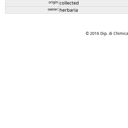
origin:
collected
owner:
herbaria
© 2016 Dip. di Chimica