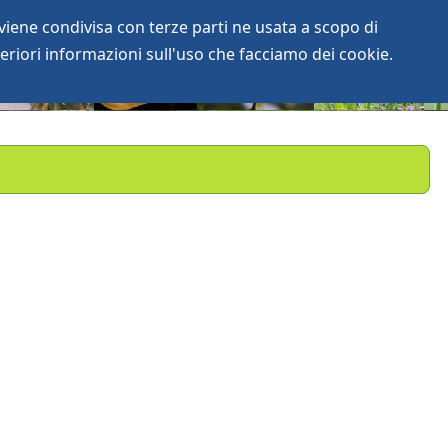
iene condivisa con terze parti ne usata a scopo di
login
anArchive
eriori informazioni sull'uso che facciamo dei cookie.