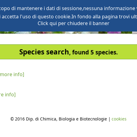
scopo di mantenere i dati di sessione,nessuna informazione v
accetta l'uso di questo cookie.In fondo alla pagina trovi ult
oject
services
Click qui per chiudere il banner
Species search
, found 5 species.
[more info]
e info]
© 2016 Dip. di Chimica, Biologia e Biotecnologie |
cookies