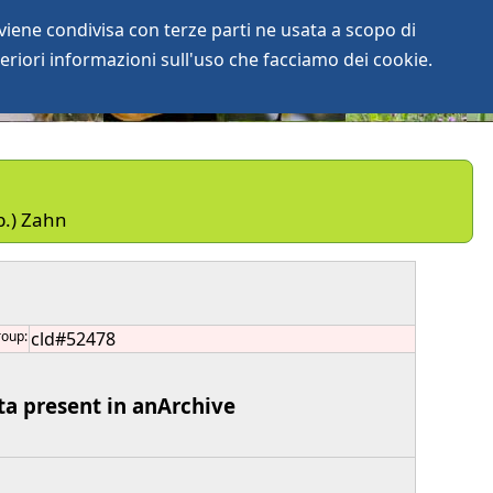
iene condivisa con terze parti ne usata a scopo di
login
anArchive
eriori informazioni sull'uso che facciamo dei cookie.
b.) Zahn
roup:
cld#52478
ta present in anArchive