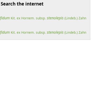
Search the internet
ifidum
stenolepis
Kit. ex Hornem.
subsp.
(Lindeb.) Zahn
ifidum
stenolepis
Kit. ex Hornem.
subsp.
(Lindeb.) Zahn