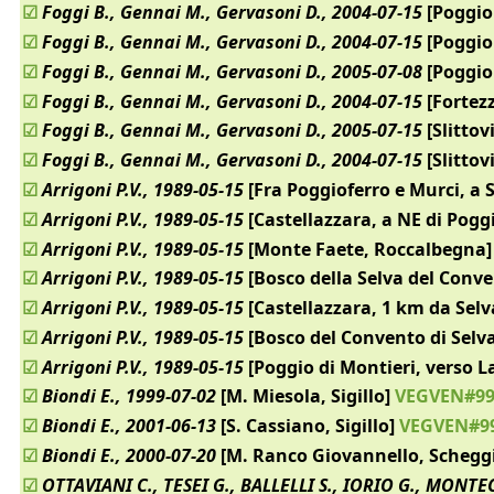
☑
Foggi B., Gennai M., Gervasoni D., 2004-07-15
[Poggio
☑
Foggi B., Gennai M., Gervasoni D., 2004-07-15
[Poggio
☑
Foggi B., Gennai M., Gervasoni D., 2005-07-08
[Poggio
☑
Foggi B., Gennai M., Gervasoni D., 2004-07-15
[Fortez
☑
Foggi B., Gennai M., Gervasoni D., 2005-07-15
[Slittov
☑
Foggi B., Gennai M., Gervasoni D., 2004-07-15
[Slittov
☑
Arrigoni P.V., 1989-05-15
[Fra Poggioferro e Murci, a
☑
Arrigoni P.V., 1989-05-15
[Castellazzara, a NE di Pogg
☑
Arrigoni P.V., 1989-05-15
[Monte Faete, Roccalbegna]
☑
Arrigoni P.V., 1989-05-15
[Bosco della Selva del Convent
☑
Arrigoni P.V., 1989-05-15
[Castellazzara, 1 km da Selv
☑
Arrigoni P.V., 1989-05-15
[Bosco del Convento di Selva,
☑
Arrigoni P.V., 1989-05-15
[Poggio di Montieri, verso L
☑
Biondi E., 1999-07-02
[M. Miesola, Sigillo]
VEGVEN#99
☑
Biondi E., 2001-06-13
[S. Cassiano, Sigillo]
VEGVEN#9
☑
Biondi E., 2000-07-20
[M. Ranco Giovannello, Scheggi
☑
OTTAVIANI C., TESEI G., BALLELLI S., IORIO G., MONTE