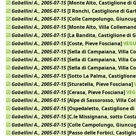
☑
Gabellini A., 2005-07-15
[Monte Alto, Castiglione di
☑
Gabellini A., 2005-07-15
[I Ronchi, Castiglione di Ga
☑
Gabellini A., 2005-07-15
[Colle Campolungo, Giuncu
☑
Gabellini A., 2005-07-15
[Monte Alto, Villa Collemand
☑
Gabellini A., 2005-07-15
[La Bandita, Castiglione di 
☑
Gabellini A., 2005-07-15
[Coste, Pieve Fosciana]
VEGU
☑
Gabellini A., 2005-07-15
[Sella di Campaiana, Villa C
☑
Gabellini A., 2005-07-15
[Sella di Campaiana, Villa C
☑
Gabellini A., 2005-07-15
[Sella di Campaiana, Villa C
☑
Gabellini A., 2005-07-15
[Sotto La Palma, Castiglion
☑
Gabellini A., 2005-07-15
[Sturatella, Pieve Fosciana]
V
☑
Gabellini A., 2005-07-15
[Cerasa, Pieve Fosciana]
VEG
☑
Gabellini A., 2005-07-15
[Alpe di Sassorosso, Villa C
☑
Gabellini A., 2005-07-15
[Ospedaletto, Castiglione d
☑
Gabellini A., 2005-07-15
[C.le Missignana, sotto Costa
☑
Gabellini A., 2005-07-15
[Colle Campolungo, Giuncu
☑
Gabellini A., 2005-07-15
[Passo delle Forbici, Castigl