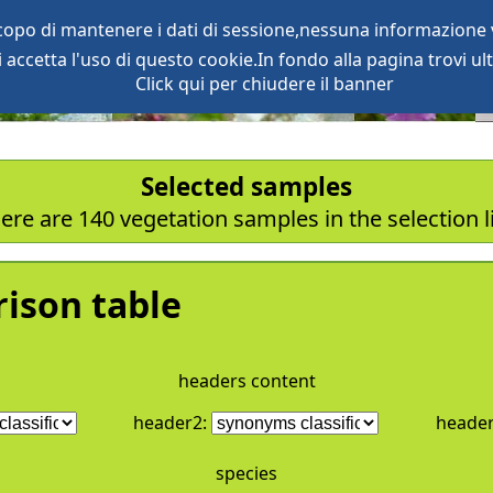
scopo di mantenere i dati di sessione,nessuna informazione v
accetta l'uso di questo cookie.In fondo alla pagina trovi ult
oject
services
Click qui per chiudere il banner
Selected samples
ere are 140 vegetation samples in the selection l
ison table
headers content
header2:
heade
species