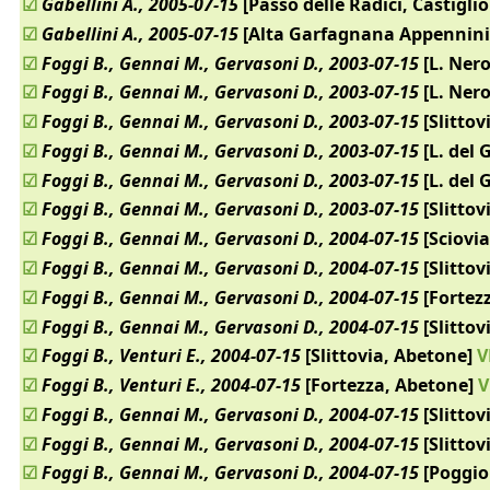
☑
Gabellini A., 2005-07-15
[Passo delle Radici, Castigli
☑
Gabellini A., 2005-07-15
[Alta Garfagnana Appennini
☑
Foggi B., Gennai M., Gervasoni D., 2003-07-15
[L. Nero
☑
Foggi B., Gennai M., Gervasoni D., 2003-07-15
[L. Nero
☑
Foggi B., Gennai M., Gervasoni D., 2003-07-15
[Slittov
☑
Foggi B., Gennai M., Gervasoni D., 2003-07-15
[L. del 
☑
Foggi B., Gennai M., Gervasoni D., 2003-07-15
[L. del 
☑
Foggi B., Gennai M., Gervasoni D., 2003-07-15
[Slittov
☑
Foggi B., Gennai M., Gervasoni D., 2004-07-15
[Sciovia
☑
Foggi B., Gennai M., Gervasoni D., 2004-07-15
[Slittov
☑
Foggi B., Gennai M., Gervasoni D., 2004-07-15
[Fortez
☑
Foggi B., Gennai M., Gervasoni D., 2004-07-15
[Slittov
☑
Foggi B., Venturi E., 2004-07-15
[Slittovia, Abetone]
V
☑
Foggi B., Venturi E., 2004-07-15
[Fortezza, Abetone]
V
☑
Foggi B., Gennai M., Gervasoni D., 2004-07-15
[Slittov
☑
Foggi B., Gennai M., Gervasoni D., 2004-07-15
[Slittov
☑
Foggi B., Gennai M., Gervasoni D., 2004-07-15
[Poggio