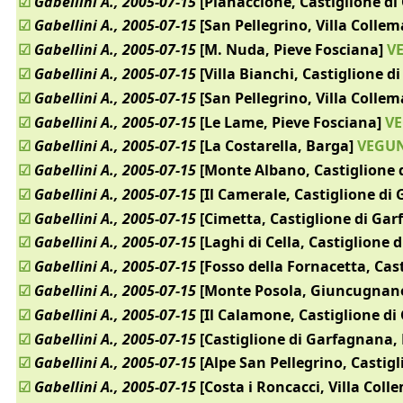
☑
Gabellini A., 2005-07-15
[Pianaccione, Castiglione d
☑
Gabellini A., 2005-07-15
[San Pellegrino, Villa Colle
☑
Gabellini A., 2005-07-15
[M. Nuda, Pieve Fosciana]
VE
☑
Gabellini A., 2005-07-15
[Villa Bianchi, Castiglione d
☑
Gabellini A., 2005-07-15
[San Pellegrino, Villa Colle
☑
Gabellini A., 2005-07-15
[Le Lame, Pieve Fosciana]
VE
☑
Gabellini A., 2005-07-15
[La Costarella, Barga]
VEGUN
☑
Gabellini A., 2005-07-15
[Monte Albano, Castiglione 
☑
Gabellini A., 2005-07-15
[Il Camerale, Castiglione di
☑
Gabellini A., 2005-07-15
[Cimetta, Castiglione di Ga
☑
Gabellini A., 2005-07-15
[Laghi di Cella, Castiglione 
☑
Gabellini A., 2005-07-15
[Fosso della Fornacetta, Cas
☑
Gabellini A., 2005-07-15
[Monte Posola, Giuncugnan
☑
Gabellini A., 2005-07-15
[Il Calamone, Castiglione di
☑
Gabellini A., 2005-07-15
[Castiglione di Garfagnana,
☑
Gabellini A., 2005-07-15
[Alpe San Pellegrino, Castig
☑
Gabellini A., 2005-07-15
[Costa i Roncacci, Villa Col