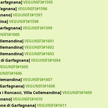
 Garfagnana]
VEGUNIFI#1595
rfagnana]
VEGUNIFI#1596
gnano]
VEGUNIFI#1597
ina]
VEGUNIFI#1598
Garfagnana]
VEGUNIFI#1599
NIFI#1600
ollemandina]
VEGUNIFI#1601
ollemandina]
VEGUNIFI#1602
ollemandina]
VEGUNIFI#1603
e di Garfagnana]
VEGUNIFI#1604
EGUNIFI#1605
UNIFI#1606
ollemandina]
VEGUNIFI#1607
i Garfagnana]
VEGUNIFI#1608
 i Roncacci, Villa Collemandina]
VEGUNIFI#1609
gnano]
VEGUNIFI#1610
ione di Garfagnana]
VEGUNIFI#1611