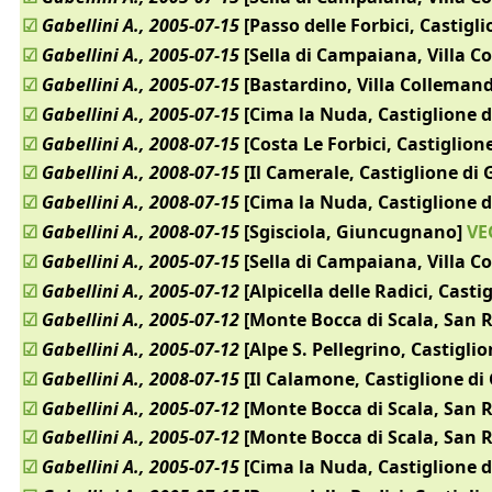
☑
Gabellini A., 2005-07-15
[Passo delle Forbici, Castigl
☑
Gabellini A., 2005-07-15
[Sella di Campaiana, Villa C
☑
Gabellini A., 2005-07-15
[Bastardino, Villa Collemand
☑
Gabellini A., 2005-07-15
[Cima la Nuda, Castiglione 
☑
Gabellini A., 2008-07-15
[Costa Le Forbici, Castiglio
☑
Gabellini A., 2008-07-15
[Il Camerale, Castiglione di
☑
Gabellini A., 2008-07-15
[Cima la Nuda, Castiglione 
☑
Gabellini A., 2008-07-15
[Sgisciola, Giuncugnano]
VE
☑
Gabellini A., 2005-07-15
[Sella di Campaiana, Villa C
☑
Gabellini A., 2005-07-12
[Alpicella delle Radici, Cast
☑
Gabellini A., 2005-07-12
[Monte Bocca di Scala, San
☑
Gabellini A., 2005-07-12
[Alpe S. Pellegrino, Castigli
☑
Gabellini A., 2008-07-15
[Il Calamone, Castiglione di
☑
Gabellini A., 2005-07-12
[Monte Bocca di Scala, San
☑
Gabellini A., 2005-07-12
[Monte Bocca di Scala, San
☑
Gabellini A., 2005-07-15
[Cima la Nuda, Castiglione 