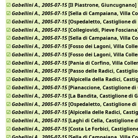
☑
Gabellini A., 2005-07-15
[Il Piastrone, Giuncugnano]
☑
Gabellini A., 2005-07-15
[Sella di Campaiana, Villa C
☑
Gabellini A., 2005-07-15
[Ospedaletto, Castiglione d
☑
Gabellini A., 2005-07-15
[Collegiovidi, Pieve Fosciana
☑
Gabellini A., 2005-07-15
[Sella di Campaiana, Villa C
☑
Gabellini A., 2005-07-15
[Fosso dei Lagoni, Villa Col
☑
Gabellini A., 2005-07-15
[Fosso dei Lagoni, Villa Col
☑
Gabellini A., 2005-07-15
[Pania di Corfino, Villa Col
☑
Gabellini A., 2005-07-15
[Passo delle Radici, Castigl
☑
Gabellini A., 2005-07-15
[Alpicella della Radici, Cast
☑
Gabellini A., 2005-07-15
[Pianaccione, Castiglione d
☑
Gabellini A., 2005-07-15
[La Bandita, Castiglione di 
☑
Gabellini A., 2005-07-15
[Ospedaletto, Castiglione d
☑
Gabellini A., 2005-07-15
[Alpicella delle Radici, Cast
☑
Gabellini A., 2005-07-15
[Laghi di Cella, Castiglione 
☑
Gabellini A., 2005-07-15
[Costa Le Forbici, Castiglio
☑
Gabellini A., 2005-07-15
[Sella di Campaiana, Villa C