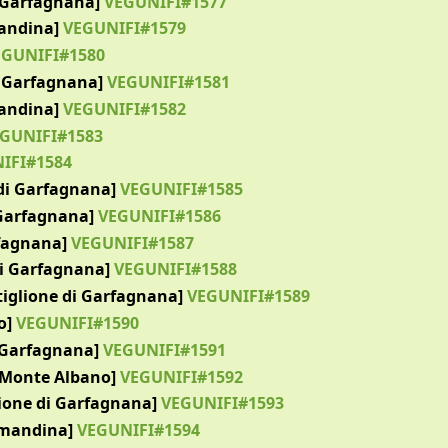
i Garfagnana]
VEGUNIFI#1577
mandina]
VEGUNIFI#1579
GUNIFI#1580
i Garfagnana]
VEGUNIFI#1581
mandina]
VEGUNIFI#1582
GUNIFI#1583
IFI#1584
di Garfagnana]
VEGUNIFI#1585
 Garfagnana]
VEGUNIFI#1586
rfagnana]
VEGUNIFI#1587
di Garfagnana]
VEGUNIFI#1588
tiglione di Garfagnana]
VEGUNIFI#1589
o]
VEGUNIFI#1590
 Garfagnana]
VEGUNIFI#1591
 Monte Albano]
VEGUNIFI#1592
lione di Garfagnana]
VEGUNIFI#1593
lemandina]
VEGUNIFI#1594