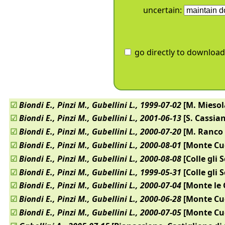
uncertain:
go directly to download
☑
Biondi E., Pinzi M., Gubellini L., 1999-07-02
[M. Miesol
☑
Biondi E., Pinzi M., Gubellini L., 2001-06-13
[S. Cassia
☑
Biondi E., Pinzi M., Gubellini L., 2000-07-20
[M. Ranco 
☑
Biondi E., Pinzi M., Gubellini L., 2000-08-01
[Monte Cu
☑
Biondi E., Pinzi M., Gubellini L., 2000-08-08
[Colle gli S
☑
Biondi E., Pinzi M., Gubellini L., 1999-05-31
[Colle gli S
☑
Biondi E., Pinzi M., Gubellini L., 2000-07-04
[Monte le 
☑
Biondi E., Pinzi M., Gubellini L., 2000-06-28
[Monte Cu
☑
Biondi E., Pinzi M., Gubellini L., 2000-07-05
[Monte Cu