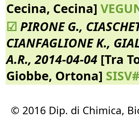
Cecina, Cecina]
VEGUN
☑
PIRONE G., CIASCHET
CIANFAGLIONE K., GIA
A.R., 2014-04-04
[Tra T
Giobbe, Ortona]
SISV#
© 2016 Dip. di Chimica, Bi