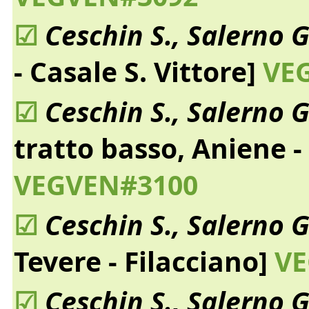
☑
Ceschin S., Salerno G
- Casale S. Vittore]
VEG
☑
Ceschin S., Salerno G
tratto basso, Aniene - 
VEGVEN#3100
☑
Ceschin S., Salerno G
Tevere - Filacciano]
VE
☑
Ceschin S., Salerno G