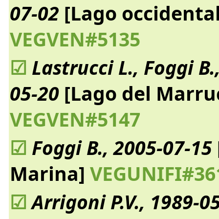
07-02
[Lago occidental
VEGVEN#5135
☑
Lastrucci L., Foggi B.,
05-20
[Lago del Marru
VEGVEN#5147
☑
Foggi B., 2005-07-15
Marina]
VEGUNIFI#36
☑
Arrigoni P.V., 1989-0