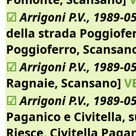
☑
Arrigoni P.V., 1989-0
della strada Poggiofe
Poggioferro, Scansan
☑
Arrigoni P.V., 1989-0
Ragnaie, Scansano]
VE
☑
Arrigoni P.V., 1989-0
Paganico e Civitella, 
Riesce, Civitella Paga