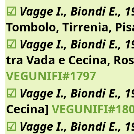
☑
Vagge I., Biondi E., 
Tombolo, Tirrenia, Pis
☑
Vagge I., Biondi E., 
tra Vada e Cecina, Ro
VEGUNIFI#1797
☑
Vagge I., Biondi E., 
Cecina]
VEGUNIFI#18
☑
Vagge I., Biondi E., 