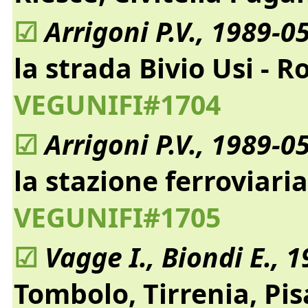
☑
Arrigoni P.V., 1989-0
la strada Bivio Usi - 
VEGUNIFI#1704
☑
Arrigoni P.V., 1989-0
la stazione ferroviari
VEGUNIFI#1705
☑
Vagge I., Biondi E., 
Tombolo, Tirrenia, Pis