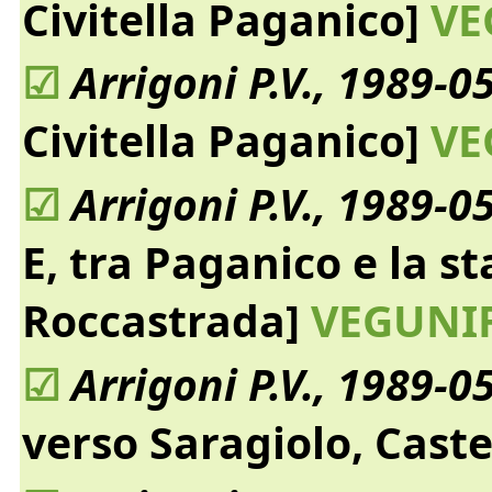
Civitella Paganico]
VE
☑
Arrigoni P.V., 1989-0
Civitella Paganico]
VE
☑
Arrigoni P.V., 1989-0
E, tra Paganico e la s
Roccastrada]
VEGUNIF
☑
Arrigoni P.V., 1989-0
verso Saragiolo, Caste