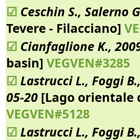
☑
Ceschin S., Salerno G
Tevere - Filacciano]
VE
☑
Cianfaglione K., 200
basin]
VEGVEN#3285
☑
Lastrucci L., Foggi B.,
05-20
[Lago orientale d
VEGVEN#5128
☑
Lastrucci L., Foggi B.,