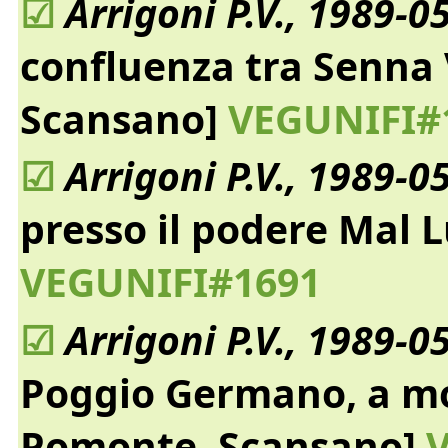
☑
Arrigoni P.V., 1989-0
confluenza tra Senna 
Scansano]
VEGUNIFI#
☑
Arrigoni P.V., 1989-0
presso il podere Mal 
VEGUNIFI#1691
☑
Arrigoni P.V., 1989-0
Poggio Germano, a mo
Pomonte, Scansano]
V