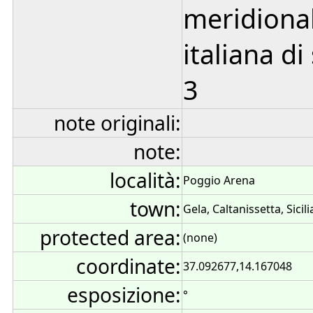
meridional
italiana di
3
note originali:
note:
località:
Poggio Arena
town:
Gela, Caltanissetta, Sicilia
protected area:
(none)
coordinate:
37.092677,14.167048
esposizione:
°