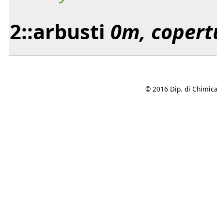
2::arbusti
0m, copert
© 2016 Dip. di Chimica