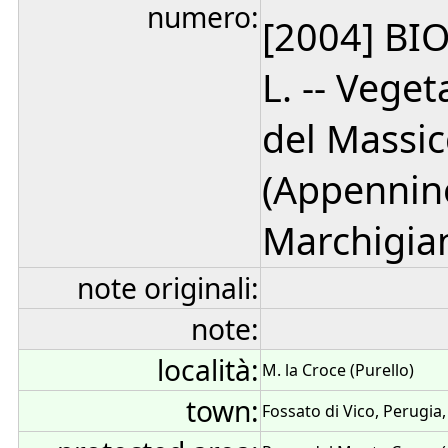
numero:
[2004] BIO
L. -- Vege
del Massic
(Appennin
Marchigian
note originali:
note:
località:
M. la Croce (Purello)
town:
Fossato di Vico, Perugia,