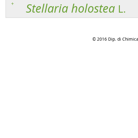
+
Stellaria
holostea
L.
© 2016 Dip. di Chimica