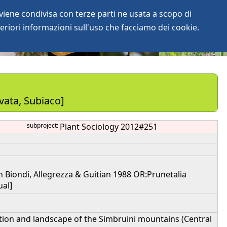
iene condivisa con terze parti ne usata a scopo di
login
anArchive
eriori informazioni sull'uso che facciamo dei cookie.
vata, Subiaco]
subproject:
Plant Sociology 2012#251
 in Biondi, Allegrezza & Guitian 1988 OR:Prunetalia
ual]
tation and landscape of the Simbruini mountains (Central