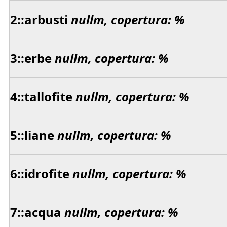
2::arbusti
nullm, copertura: %
3::erbe
nullm, copertura: %
4::tallofite
nullm, copertura: %
5::liane
nullm, copertura: %
6::idrofite
nullm, copertura: %
7::acqua
nullm, copertura: %