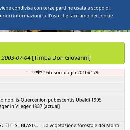
iene condivisa con terze parti ne usata a scopo di
login
anArchive
eriori informazioni sull'uso che facciamo dei cookie.
., 2003-07-04
[Timpa Don Giovanni]
subproject:
Fitosociologia 2010#179
uro nobilis-Quercenion pubescentis Ubaldi 1995
ger in Vlieger 1937 [actual]
CETTI S., BLASI C. -- La vegetazione forestale dei Monti