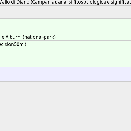
Vallo di Diano (Campania): analisi fitosociologica e significa
 e Alburni (national-park)
ecision50m )