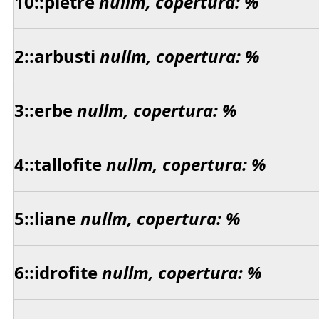
10::pietre
nullm, copertura: %
2::arbusti
nullm, copertura: %
3::erbe
nullm, copertura: %
4::tallofite
nullm, copertura: %
5::liane
nullm, copertura: %
6::idrofite
nullm, copertura: %