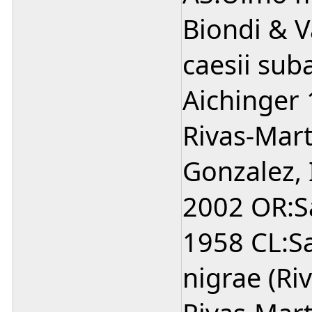
Biondi & 
caesii sub
Aichinger
Rivas-Mart
Gonzalez, 
2002 OR:S
1958 CL:Sa
nigrae (Ri