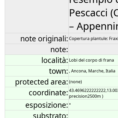
Pescacci (
– Appennin
note originali:
Copertura plantule: Frax
note:
località:
Lobi del corpo di frana
town:
, Ancona, Marche, Italia
protected area:
(none)
coordinate:
43.4696222222222,13.00
precision2500m )
esposizione:
°
substrato: