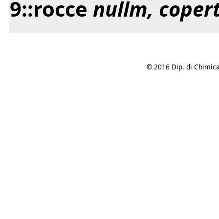
9::rocce
nullm, coper
© 2016 Dip. di Chimica