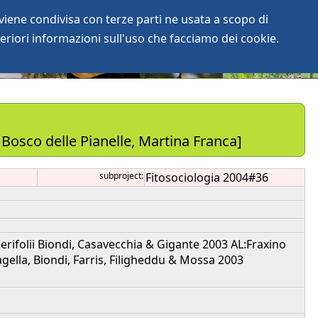
iene condivisa con terze parti ne usata a scopo di
login
anArchive
eriori informazioni sull'uso che facciamo dei cookie.
Bosco delle Pianelle, Martina Franca]
subproject:
Fitosociologia 2004#36
rifolii Biondi, Casavecchia & Gigante 2003 AL:Fraxino
agella, Biondi, Farris, Filigheddu & Mossa 2003