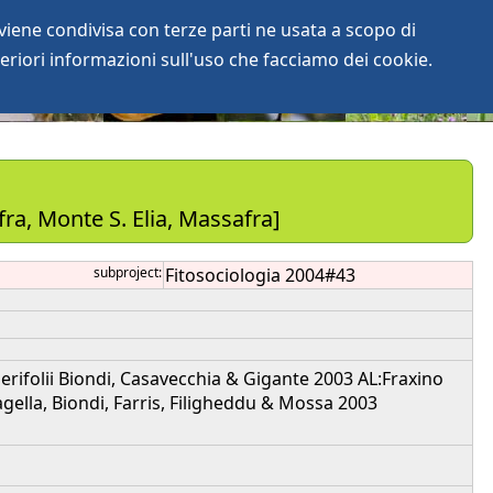
iene condivisa con terze parti ne usata a scopo di
login
anArchive
eriori informazioni sull'uso che facciamo dei cookie.
ra, Monte S. Elia, Massafra]
subproject:
Fitosociologia 2004#43
rifolii Biondi, Casavecchia & Gigante 2003 AL:Fraxino
agella, Biondi, Farris, Filigheddu & Mossa 2003