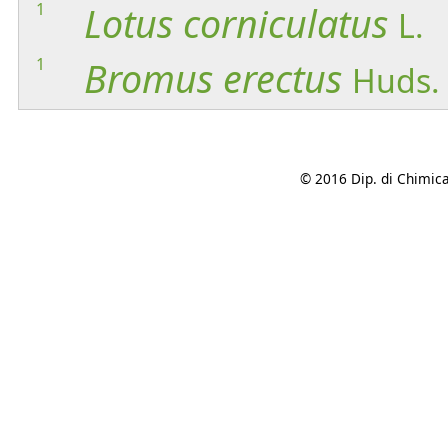
1
Lotus
corniculatus
L.
1
Bromus
erectus
Huds.
© 2016 Dip. di Chimica