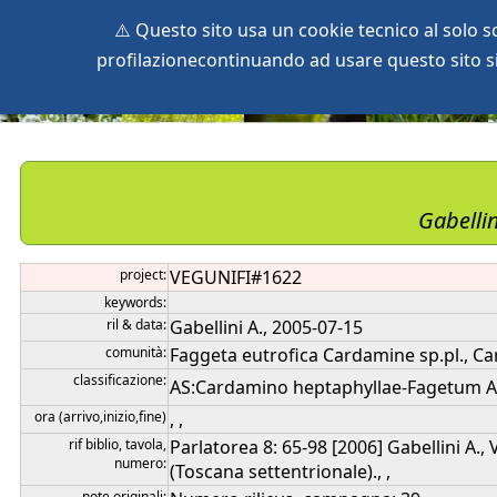
⚠️ Questo sito usa un cookie tecnico al solo 
profilazionecontinuando ad usare questo sito si 
home
species
herbaria
vegetation
global db
pr
Gabellin
project:
VEGUNIFI#1622
keywords:
ril & data:
Gabellini A., 2005-07-15
comunità:
Faggeta eutrofica Cardamine sp.pl., Ca
classificazione:
AS:Cardamino heptaphyllae-Fagetum AL:F
ora (arrivo,inizio,fine)
, ,
rif biblio, tavola,
Parlatorea 8: 65-98 [2006] Gabellini A.,
numero:
(Toscana settentrionale)., ,
note originali: