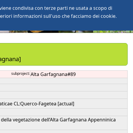
iene condivisa con terze parti ne usata a scopo di
login
anArchive
eriori informazioni sull'uso che facciamo dei cookie.
fagnana]
subproject:
Alta Garfagnana#89
aticae CL:Querco-Fagetea [actual]
nza della vegetazione dell’Alta Garfagnana Appenninica