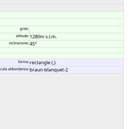
grids:
altitude:
1280m s.l.m.
inclinazione:
45°
forma:
rectangle (,)
scala abbondanza:
braun-blanquet-2