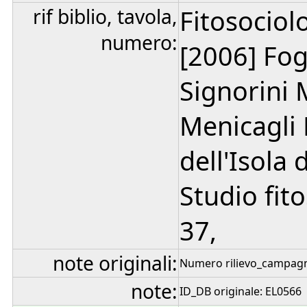
rif biblio, tavola,
Fitosociolo
numero:
[2006] Fogg
Signorini M
Menicagli 
dell'Isola 
Studio fito
37,
note originali:
Numero rilievo_campagn
note:
ID_DB originale: EL0566