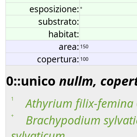
esposizione:
°
substrato:
habitat:
area:
150
copertura:
100
0::unico
nullm, coper
1
Athyrium
filix-femina
+
Brachypodium
sylvat
sylvaticum