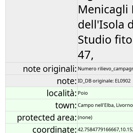
Menicagli 
dell'Isola 
Studio fito
47,
note originali:
Numero rilievo_campagna
note:
ID_DB originale: EL0902
località:
Poio
town:
Campo nell'Elba, Livorno,
protected area:
(none)
coordinate:
42.7584779166667,10.1