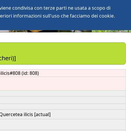
iene condivisa con terze parti ne usata a scopo di
login
anArchive
eriori informazioni sull'uso che facciamo dei cookie.
heri)]
licis#808 (id: 808)
uercetea ilicis [actual]