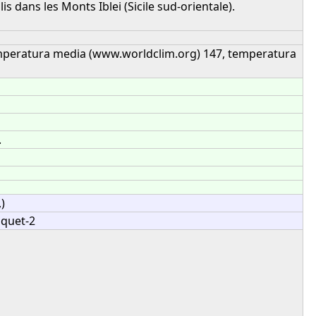
s dans les Monts Iblei (Sicile sud-orientale).
emperatura media (www.worldclim.org) 147, temperatura
.
,)
nquet-2