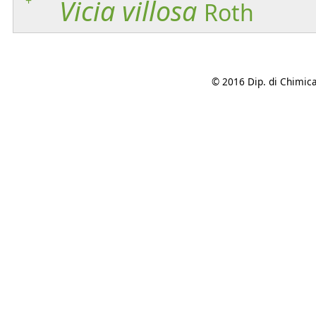
+
Vicia
villosa
Roth
© 2016 Dip. di Chimica