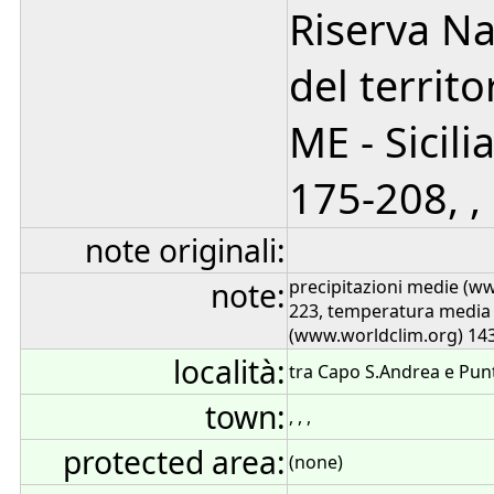
Riserva Na
del territo
ME - Sicili
175-208, ,
note originali:
note:
precipitazioni medie (w
223, temperatura media
(www.worldclim.org) 14
località:
tra Capo S.Andrea e Punt
town:
, , ,
protected area:
(none)