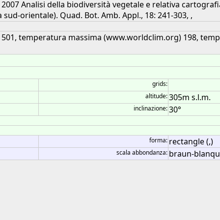
 2007 Analisi della biodiversità vegetale e relativa cartografi
 sud-orientale). Quad. Bot. Amb. Appl., 18: 241-303, ,
) 501, temperatura massima (www.worldclim.org) 198, tem
grids:
altitude:
305m s.l.m.
inclinazione:
30°
forma:
rectangle (,)
scala abbondanza:
braun-blanqu