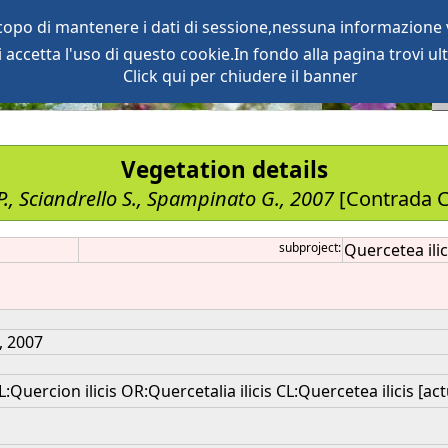
scopo di mantenere i dati di sessione,nessuna informazione v
accetta l'uso di questo cookie.In fondo alla pagina trovi ult
oject
services
Click qui per chiudere il banner
Vegetation details
P., Sciandrello S., Spampinato G., 2007
[Contrada C
subproject:
Quercetea ilic
, 2007
Quercion ilicis OR:Quercetalia ilicis CL:Quercetea ilicis [act