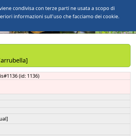
iene condivisa con terze parti ne usata a scopo di
login
anArchive
eriori informazioni sull'uso che facciamo dei cookie.
arrubella]
is#1136 (id: 1136)
ual]