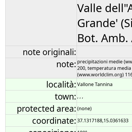
Valle dell
Grande' (Si
Bot. Amb. 
note originali:
note:
precipitazioni medie (w
200, temperatura media
(www.worldclim.org) 11
località:
Vallone Tannina
town:
, , ,
protected area:
(none)
coordinate:
37.1317188,15.0361633