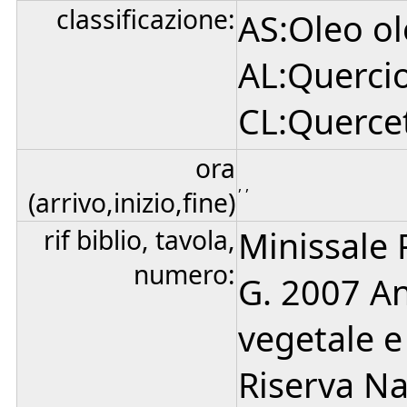
classificazione:
AS:Oleo ol
AL:Quercion
CL:Quercete
ora
, ,
(arrivo,inizio,fine)
rif biblio, tavola,
Minissale 
numero:
G. 2007 Ana
vegetale e 
Riserva Na