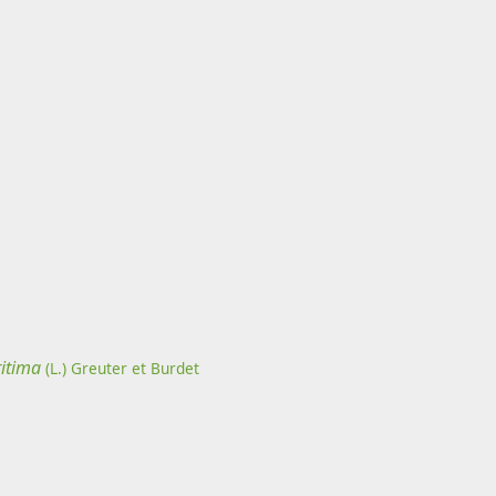
itima
(L.) Greuter et Burdet