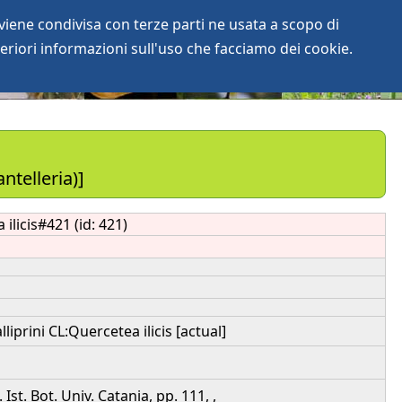
iene condivisa con terze parti ne usata a scopo di
login
anArchive
eriori informazioni sull'uso che facciamo dei cookie.
telleria)]
ilicis#421 (id: 421)
prini CL:Quercetea ilicis [actual]
st. Bot. Univ. Catania, pp. 111, ,