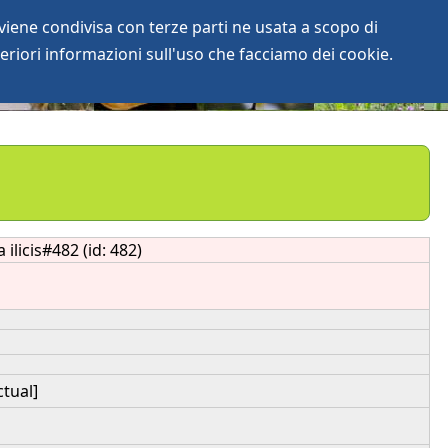
iene condivisa con terze parti ne usata a scopo di
login
anArchive
eriori informazioni sull'uso che facciamo dei cookie.
ilicis#482 (id: 482)
ctual]