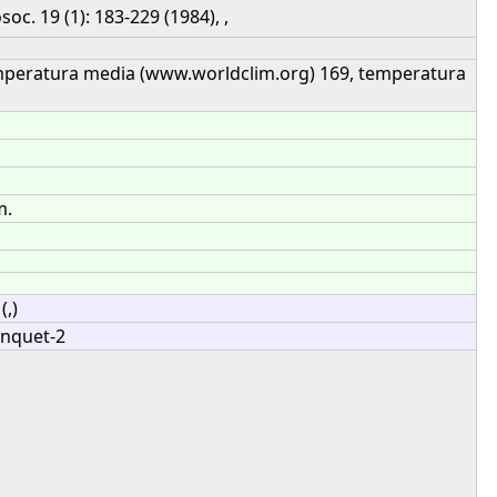
soc. 19 (1): 183-229 (1984), ,
emperatura media (www.worldclim.org) 169, temperatura
m.
(,)
anquet-2