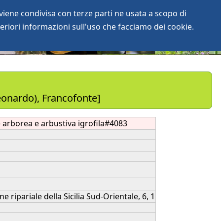
iene condivisa con terze parti ne usata a scopo di
login
anArchive
eriori informazioni sull'uso che facciamo dei cookie.
Leonardo), Francofonte]
 arborea e arbustiva igrofila#4083
 ripariale della Sicilia Sud-Orientale, 6, 1