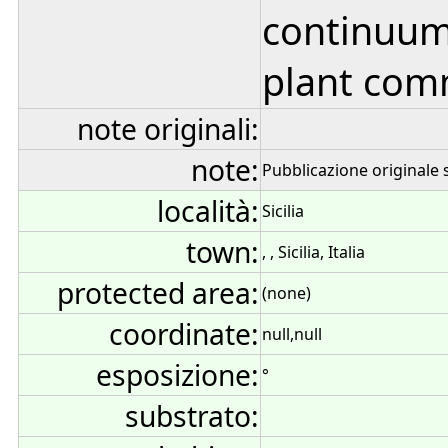
continuum
plant comm
note originali:
note:
Pubblicazione originale s
località:
Sicilia
town:
, , Sicilia, Italia
protected area:
(none)
coordinate:
null,null
esposizione:
°
substrato: