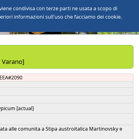
iene condivisa con terze parti ne usata a scopo di
login
anArchive
eriori informazioni sull'uso che facciamo dei cookie.
o Varano]
EEA#2090
picum [actual]
licata alle comunita a Stipa austroitalica Martinovsky e