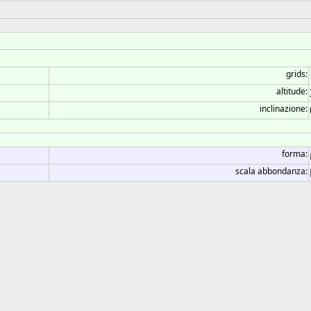
grids:
altitude:
inclinazione:
forma:
scala abbondanza: