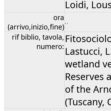
Loidi, Lou
ora
, ,
(arrivo,inizio,fine)
rif biblio, tavola,
Fitosociol
numero:
Lastucci, L.
wetland ve
Reserves 
of the Arn
(Tuscany, C