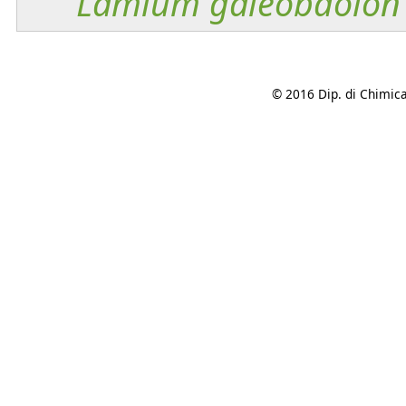
Lamium
galeobdolon
© 2016 Dip. di Chimica