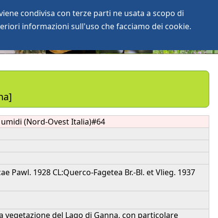
iene condivisa con terze parti ne usata a scopo di
login
anArchive
eriori informazioni sull'uso che facciamo dei cookie.
na]
umidi (Nord-Ovest Italia)#64
cae Pawl. 1928 CL:Querco-Fagetea Br.-Bl. et Vlieg. 1937
 La vegetazione del Lago di Ganna, con particolare