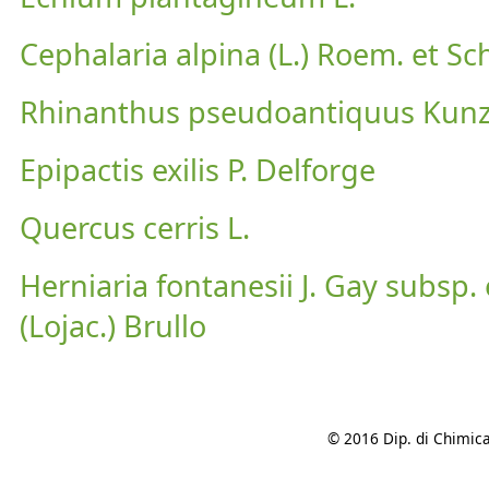
Cephalaria alpina (L.) Roem. et Sch
Rhinanthus pseudoantiquus Kun
Epipactis exilis P. Delforge
Quercus cerris L.
Herniaria fontanesii J. Gay subs
(Lojac.) Brullo
© 2016 Dip. di Chimica