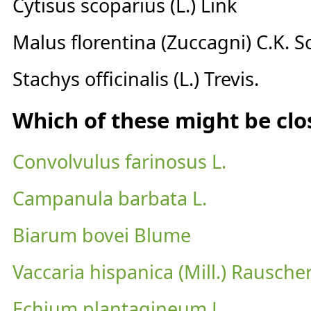
Cytisus scoparius (L.) Link
Malus florentina (Zuccagni) C.K. S
Stachys officinalis (L.) Trevis.
Which of these might be clo
Convolvulus farinosus L.
Campanula barbata L.
Biarum bovei Blume
Vaccaria hispanica (Mill.) Rauscher
Echium plantagineum L.