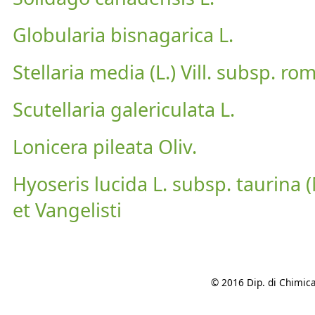
Globularia bisnagarica L.
Stellaria media (L.) Vill. subsp. r
Scutellaria galericulata L.
Lonicera pileata Oliv.
Hyoseris lucida L. subsp. taurina (
et Vangelisti
© 2016 Dip. di Chimica