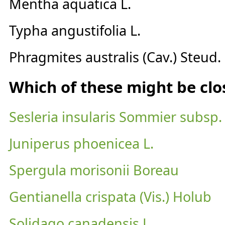
Mentha aquatica L.
Typha angustifolia L.
Phragmites australis (Cav.) Steud.
Which of these might be clo
Sesleria insularis Sommier subsp. 
Juniperus phoenicea L.
Spergula morisonii Boreau
Gentianella crispata (Vis.) Holub
Solidago canadensis L.